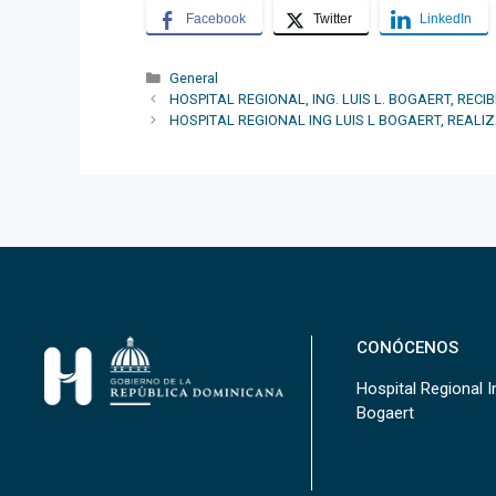
Facebook
Twitter
LinkedIn
Categorías
General
HOSPITAL REGIONAL, ING. LUIS L. BOGAERT, RE
HOSPITAL REGIONAL ING LUIS L BOGAERT, REAL
CONÓCENOS
Hospital Regional In
Bogaert