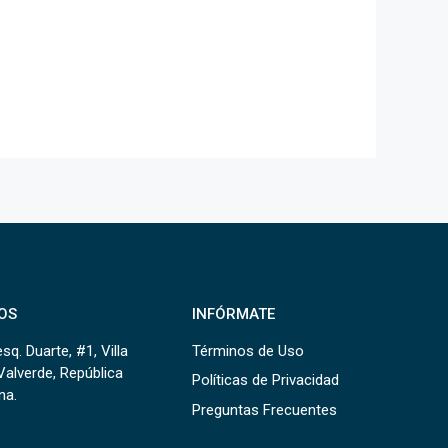
OS
INFÓRMATE
sq. Duarte, #1, Villa
Términos de Uso
Valverde, República
Políticas de Privacidad
na.
Preguntas Frecuentes