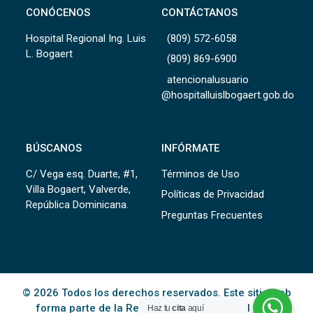
CONÓCENOS
CONTÁCTANOS
Hospital Regional Ing. Luis
(809) 572-6058
L. Bogaert
(809) 869-6900
atencionalusuario
@hospitalluislbogaert.gob.do
BÚSCANOS
INFÓRMATE
C/ Vega esq. Duarte, #1,
Términos de Uso
Villa Bogaert, Valverde,
Políticas de Privacidad
República Dominicana.
Preguntas Frecuentes
© 2026 Todos los derechos reservados. Este sitio web
forma parte de la Red Pública de Salud del
SNS
.
Haz tu
cita
aquí