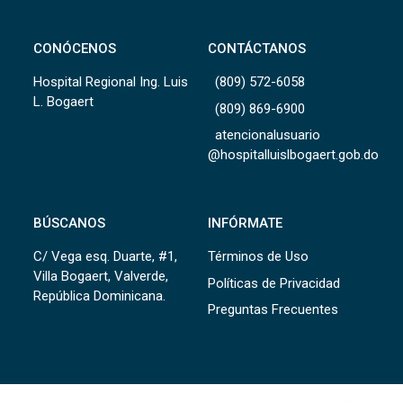
CONÓCENOS
CONTÁCTANOS
Hospital Regional Ing. Luis
(809) 572-6058
L. Bogaert
(809) 869-6900
atencionalusuario
@hospitalluislbogaert.gob.do
BÚSCANOS
INFÓRMATE
C/ Vega esq. Duarte, #1,
Términos de Uso
Villa Bogaert, Valverde,
Políticas de Privacidad
República Dominicana.
Preguntas Frecuentes