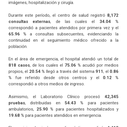
imágenes, hospitalización y cirugía.
Durante este período, el centro de salud registró
8,172
consultas externas
, de las cuales el
34.04 %
correspondió a pacientes atendidos por primera vez y el
65.96 %
a consultas subsecuentes, evidenciando la
continuidad en el seguimiento médico ofrecido a la
población.
En el área de emergencia, el hospital atendió un total de
818 casos
, de los cuales el
75.06 %
acudió por medios
propios, el
20.54 %
llegó a través del sistema
911
, el
0.86
%
fue referido desde otros centros y el
0.12 %
correspondió a otros medios de ingreso.
Asimismo, el Laboratorio Clínico procesó
42,345
pruebas
, distribuidas en
54.43 %
para pacientes
ambulatorios,
25.90 %
para pacientes hospitalizados y
19.68 %
para pacientes atendidos en emergencia.