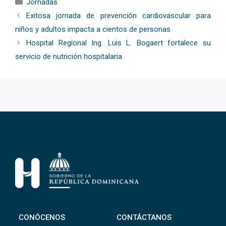
Categorías
Jornadas
Exitosa jornada de prevención cardiovascular para
niños y adultos impacta a cientos de personas
Hospital Regional Ing. Luis L. Bogaert fortalece su
servicio de nutrición hospitalaria
CONÓCENOS
CONTÁCTANOS