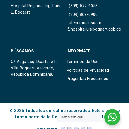
Hospital Regional Ing. Luis
(809) 572-6058
L. Bogaert
(809) 869-6900
atencionalusuario
@hospitalluislbogaert.gob.do
BÚSCANOS
INFÓRMATE
C/ Vega esq. Duarte, #1,
Términos de Uso
Villa Bogaert, Valverde,
Políticas de Privacidad
República Dominicana.
Preguntas Frecuentes
© 2026 Todos los derechos reservados. Este sitio web
forma parte de la Red Pública de Salud del
SNS
.
Haz tu
cita
aquí