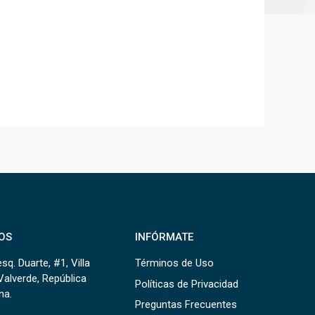
OS
INFÓRMATE
sq. Duarte, #1, Villa
Términos de Uso
Valverde, República
Políticas de Privacidad
na.
Preguntas Frecuentes