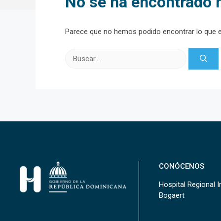
No se ha encontrado 
Parece que no hemos podido encontrar lo que 
Buscar:
CONÓCENOS
Hospital Regional In
Bogaert