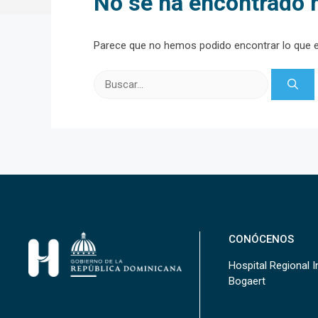
No se ha encontrado 
Parece que no hemos podido encontrar lo que 
Buscar:
CONÓCENOS
Hospital Regional In
Bogaert