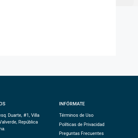
OS
INFÓRMATE
sq. Duarte, #1, Villa
Términos de Uso
Valverde, República
Políticas de Privacidad
na.
Preguntas Frecuentes