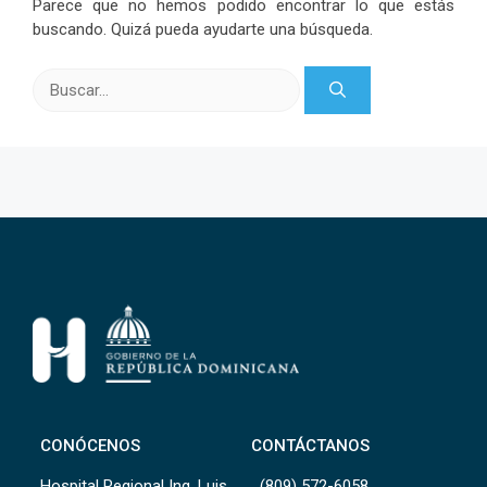
Parece que no hemos podido encontrar lo que estás
buscando. Quizá pueda ayudarte una búsqueda.
Buscar:
CONÓCENOS
CONTÁCTANOS
Hospital Regional Ing. Luis
(809) 572-6058