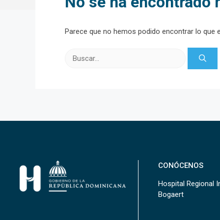
No se ha encontrado 
Parece que no hemos podido encontrar lo que 
Buscar:
CONÓCENOS
Hospital Regional In
Bogaert