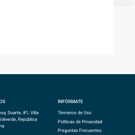
OS
INFÓRMATE
sq. Duarte, #1, Villa
Términos de Uso
Valverde, República
Políticas de Privacidad
na.
Preguntas Frecuentes