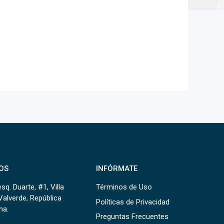
OS
INFÓRMATE
sq. Duarte, #1, Villa
Términos de Uso
Valverde, República
Políticas de Privacidad
na.
Preguntas Frecuentes