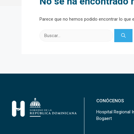
No se ha encontrado 
Parece que no hemos podido encontrar lo que 
Buscar:
CONÓCENOS
Hospital Regional In
Bogaert