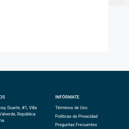
OS
INFÓRMATE
sq. Duarte, #1, Villa
Términos de Uso
Valverde, República
Políticas de Privacidad
na.
Preguntas Frecuentes