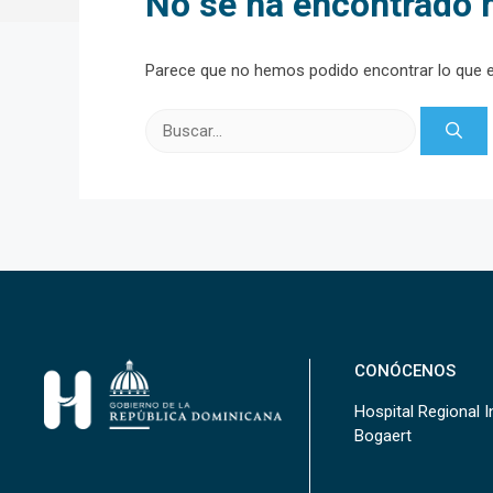
No se ha encontrado 
Parece que no hemos podido encontrar lo que 
Buscar:
CONÓCENOS
Hospital Regional In
Bogaert