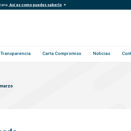
cana.
Así es como puedes saberlo
.mil.do
Los sitios web oficiales .gob.d
ece a una organización oficial del
Un candado (?) o https:// signific
.gob.do o .gov.do. Comparte inform
Transparencia
Carta Compromiso
Noticias
Con
marzo