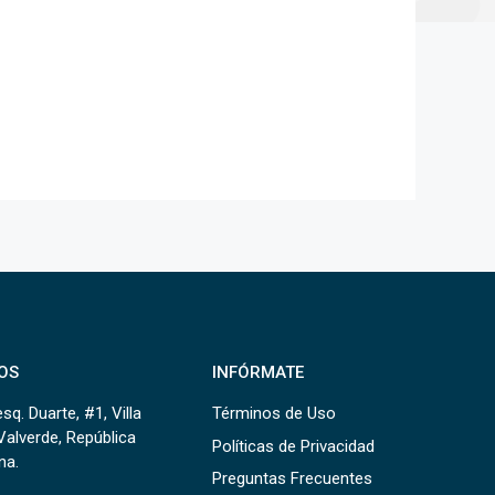
OS
INFÓRMATE
sq. Duarte, #1, Villa
Términos de Uso
Valverde, República
Políticas de Privacidad
na.
Preguntas Frecuentes