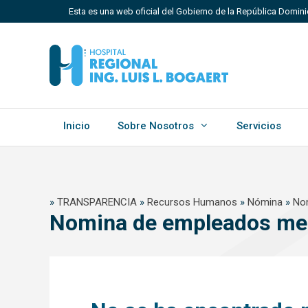
Saltar
Esta es una web oficial del Gobierno de la República Domini
al
contenido
Los sitios web oficiales utilizan .gob.do, .gov.do o 
Un sitio .gob.do, .gov.do o .mil.do significa que perten
Estado dominicano.
Inicio
Sobre Nosotros
Servicios
»
TRANSPARENCIA
»
Recursos Humanos
»
Nómina
»
No
Nomina de empleados me