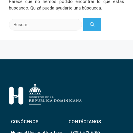
Parece que no hemos podido encontrar lo que estás
buscando. Quizá pueda ayudarte una búsqueda.
Buscar:
CONÓCENOS
CONTÁCTANOS
Hospital Regional Ing. Luis
(809) 572-6058