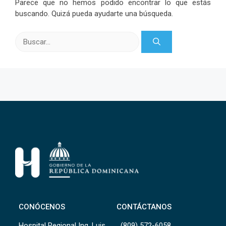
Parece que no hemos podido encontrar lo que estás
buscando. Quizá pueda ayudarte una búsqueda.
Buscar:
CONÓCENOS
CONTÁCTANOS
Hospital Regional Ing. Luis
(809) 572-6058