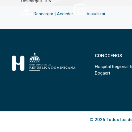
Descargas: 106
Descargar | Acceder
Visualizar
CONÓCENOS
Hospital Regional In
Bogaert
© 2026 Todos los de