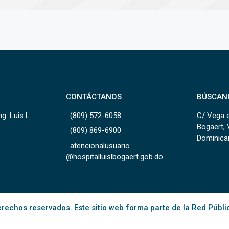
CONTÁCTANOS
BÚSCAN
g. Luis L.
(809) 572-6058
C/ Vega e
Bogaert, 
(809) 869-6900
Dominica
atencionalusuario
@hospitalluislbogaert.gob.do
rechos reservados. Este sitio web forma parte de la Red Públi