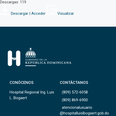
Descargas: 119
Descargar | Acceder
Visualizar
CONÓCENOS
CONTÁCTANOS
Hospital Regional Ing. Luis
(809) 572-6058
L. Bogaert
(809) 869-6900
atencionalusuario
@hospitalluislbogaert.gob.do