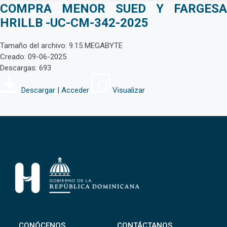
COMPRA MENOR SUED Y FARGESA
HRILLB -UC-CM-342-2025
Tamaño del archivo: 9.15 MEGABYTE
Creado: 09-06-2025
Descargas: 693
Descargar | Acceder
Visualizar
CONÓCENOS
CONTÁCTANOS