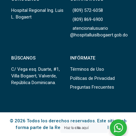
Hospital Regional Ing. Luis
(809) 572-6058
L. Bogaert
(809) 869-6900
atencionalusuario
@hospitalluislbogaert.gob.do
BÚSCANOS
INFÓRMATE
C/ Vega esq. Duarte, #1,
Términos de Uso
Villa Bogaert, Valverde,
Políticas de Privacidad
República Dominicana.
Preguntas Frecuentes
© 2026 Todos los derechos reservados. Este sitio web
forma parte de la Red Pública de Salud del
SNS
.
Haz tu
cita
aquí