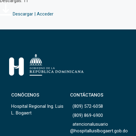
Descargas: 11
Descargar | Acceder
CONÓCENOS
CONTÁCTANOS
Hospital Regional Ing. Luis
(809) 572-6058
L. Bogaert
(809) 869-6900
atencionalusuario
@hospitalluislbogaert.gob.do