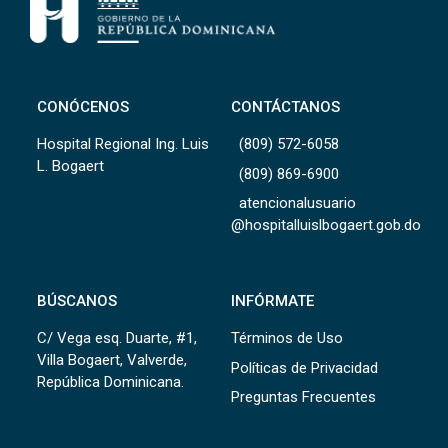
CONÓCENOS
CONTÁCTANOS
Hospital Regional Ing. Luis
(809) 572-6058
L. Bogaert
(809) 869-6900
atencionalusuario
@hospitalluislbogaert.gob.do
BÚSCANOS
INFÓRMATE
C/ Vega esq. Duarte, #1,
Términos de Uso
Villa Bogaert, Valverde,
Políticas de Privacidad
República Dominicana.
Preguntas Frecuentes