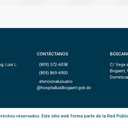
CONTÁCTANOS
BÚSCAN
g. Luis L.
(809) 572-6058
C/ Vega e
Bogaert, 
(809) 869-6900
Dominica
atencionalusuario
@hospitalluislbogaert.gob.do
rechos reservados. Este sitio web forma parte de la Red Públi