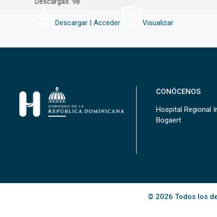
Descargas: 98
Descargar | Acceder
Visualizar
CONÓCENOS
Hospital Regional In
Bogaert
© 2026 Todos los de