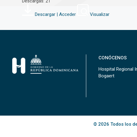
Descargas: 21
Descargar | Acceder
Visualizar
CONÓCENOS
Hospital Regional In
Bogaert
© 2026 Todos los de