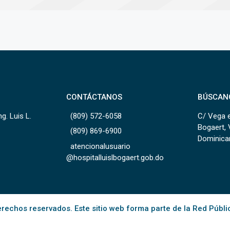
CONTÁCTANOS
BÚSCAN
g. Luis L.
(809) 572-6058
C/ Vega e
Bogaert, 
(809) 869-6900
Dominica
atencionalusuario
@hospitalluislbogaert.gob.do
rechos reservados. Este sitio web forma parte de la Red Públi