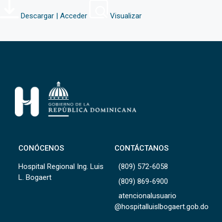
Descargar | Acceder
Visualizar
CONÓCENOS
CONTÁCTANOS
Hospital Regional Ing. Luis
(809) 572-6058
L. Bogaert
(809) 869-6900
atencionalusuario
@hospitalluislbogaert.gob.do