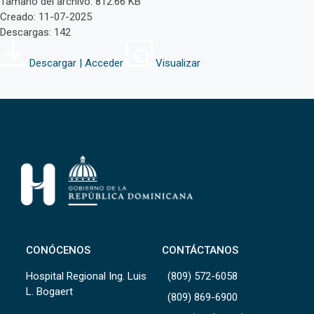
Tamaño del archivo: 812.66 KB
Creado: 11-07-2025
Descargas: 142
Descargar | Acceder
Visualizar
CONÓCENOS
CONTÁCTANOS
Hospital Regional Ing. Luis
(809) 572-6058
L. Bogaert
(809) 869-6900