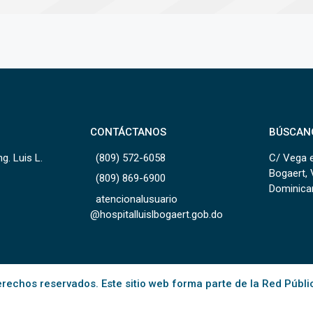
CONTÁCTANOS
BÚSCAN
g. Luis L.
(809) 572-6058
C/ Vega e
Bogaert, 
(809) 869-6900
Dominica
atencionalusuario
@hospitalluislbogaert.gob.do
rechos reservados. Este sitio web forma parte de la Red Públi