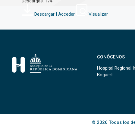
Descargas: 174
Descargar | Acceder
Visualizar
CONÓCENOS
Hospital Regional In
Bogaert
© 2026 Todos los de