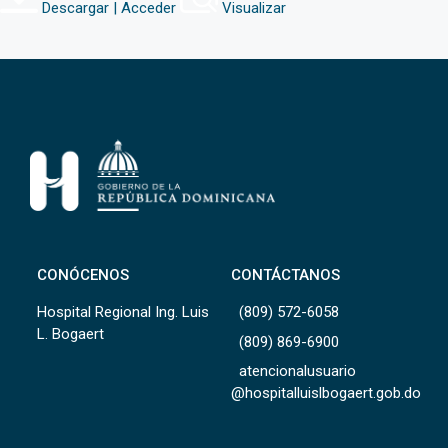
Descargar | Acceder
Visualizar
CONÓCENOS
CONTÁCTANOS
Hospital Regional Ing. Luis
(809) 572-6058
L. Bogaert
(809) 869-6900
atencionalusuario
@hospitalluislbogaert.gob.do