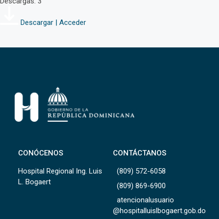
Descargas: 3
Descargar | Acceder
CONÓCENOS
CONTÁCTANOS
Hospital Regional Ing. Luis
(809) 572-6058
L. Bogaert
(809) 869-6900
atencionalusuario
@hospitalluislbogaert.gob.do