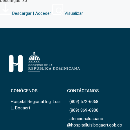
Descargas: 30
Descargar | Acceder
Visualizar
CONÓCENOS
CONTÁCTANOS
Hospital Regional Ing. Luis
(809) 572-6058
L. Bogaert
(809) 869-6900
atencionalusuario
@hospitalluislbogaert.gob.do