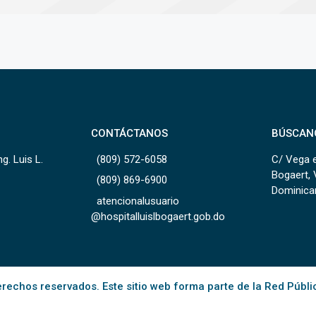
CONTÁCTANOS
BÚSCAN
g. Luis L.
(809) 572-6058
C/ Vega e
Bogaert, 
(809) 869-6900
Dominica
atencionalusuario
@hospitalluislbogaert.gob.do
rechos reservados. Este sitio web forma parte de la Red Públi