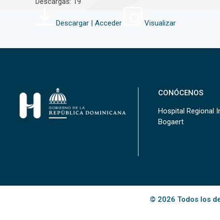
Descargas: 19
Descargar | Acceder
Visualizar
CONÓCENOS
Hospital Regional In
Bogaert
© 2026 Todos los de