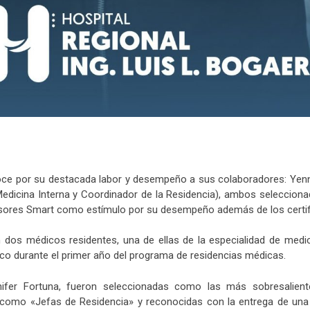
oce por su destacada labor y desempeño a sus colaboradores: Yenny 
Medicina Interna y Coordinador de la Residencia), ambos seleccio
levisores Smart como estímulo por su desempeño además de los certi
dos médicos residentes, una de ellas de la especialidad de medici
o durante el primer año del programa de residencias médicas.
nifer Fortuna, fueron seleccionadas como las más sobresalient
 como «Jefas de Residencia» y reconocidas con la entrega de un