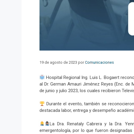
19 de agosto de 2023
por
Comunicaciones
Hospital Regional Ing. Luis L. Bogaert recon
al Dr. German Amauri Jiménez Reyes (Enc. de 
de junio y julio 2023, los cuales recibieron Te
Durante el evento, también se reconocieron 
destacada labor, entrega y desempeño académic
La Dra. Renataly Cabrera y la Dra. Yen
emergentología, por lo que fueron designadas