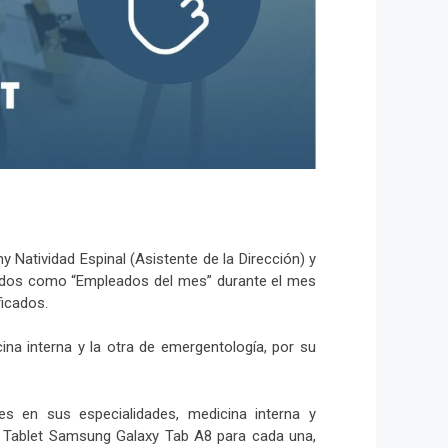
Natividad Espinal (Asistente de la Dirección) y
nados como “Empleados del mes” durante el mes
ficados.
na interna y la otra de emergentología, por su
es en sus especialidades, medicina interna y
a Tablet Samsung Galaxy Tab A8 para cada una,