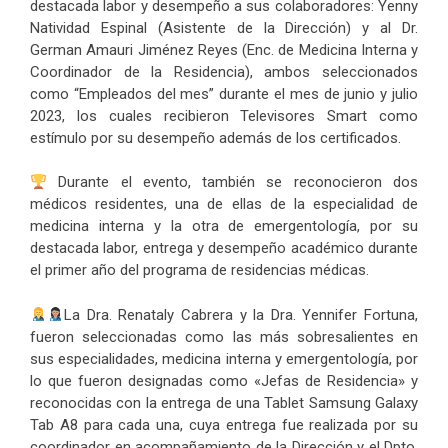
destacada labor y desempeño a sus colaboradores: Yenny
Natividad Espinal (Asistente de la Dirección) y al Dr.
German Amauri Jiménez Reyes (Enc. de Medicina Interna y
Coordinador de la Residencia), ambos seleccionados
como “Empleados del mes” durante el mes de junio y julio
2023, los cuales recibieron Televisores Smart como
estímulo por su desempeño además de los certificados.
Durante el evento, también se reconocieron dos
médicos residentes, una de ellas de la especialidad de
medicina interna y la otra de emergentología, por su
destacada labor, entrega y desempeño académico durante
el primer año del programa de residencias médicas.
La Dra. Renataly Cabrera y la Dra. Yennifer Fortuna,
fueron seleccionadas como las más sobresalientes en
sus especialidades, medicina interna y emergentología, por
lo que fueron designadas como «Jefas de Residencia» y
reconocidas con la entrega de una Tablet Samsung Galaxy
Tab A8 para cada una, cuya entrega fue realizada por su
coordinador en acompañamiento de la Dirección y el Dpto.