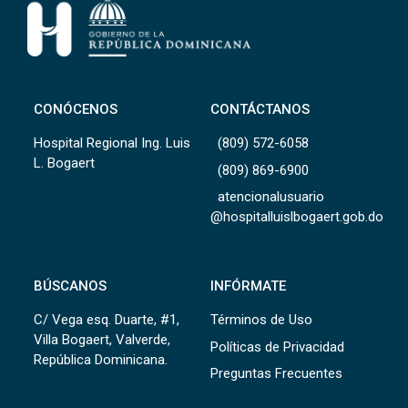
CONÓCENOS
CONTÁCTANOS
Hospital Regional Ing. Luis
(809) 572-6058
L. Bogaert
(809) 869-6900
atencionalusuario
@hospitalluislbogaert.gob.do
BÚSCANOS
INFÓRMATE
C/ Vega esq. Duarte, #1,
Términos de Uso
Villa Bogaert, Valverde,
Políticas de Privacidad
República Dominicana.
Preguntas Frecuentes