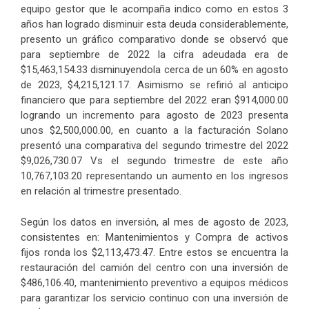
equipo gestor que le acompaña indico como en estos 3
años han logrado disminuir esta deuda considerablemente,
presento un gráfico comparativo donde se observó que
para septiembre de 2022 la cifra adeudada era de
$15,463,154.33 disminuyendola cerca de un 60% en agosto
de 2023, $4,215,121.17. Asimismo se refirió al anticipo
financiero que para septiembre del 2022 eran $914,000.00
logrando un incremento para agosto de 2023 presenta
unos $2,500,000.00, en cuanto a la facturación Solano
presentó una comparativa del segundo trimestre del 2022
$9,026,730.07 Vs el segundo trimestre de este año
10,767,103.20 representando un aumento en los ingresos
en relación al trimestre presentado.
Según los datos en inversión, al mes de agosto de 2023,
consistentes en: Mantenimientos y Compra de activos
fijos ronda los $2,113,473.47. Entre estos se encuentra la
restauración del camión del centro con una inversión de
$486,106.40, mantenimiento preventivo a equipos médicos
para garantizar los servicio continuo con una inversión de