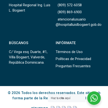
Hospital Regional Ing. Luis
(809) 572-6058
L. Bogaert
(809) 869-6900
atencionalusuario
@hospitalluislbogaert.gob.do
BÚSCANOS
INFÓRMATE
C/ Vega esq. Duarte, #1,
Términos de Uso
Villa Bogaert, Valverde,
Políticas de Privacidad
República Dominicana.
Preguntas Frecuentes
© 2026 Todos los derechos reservados. Este sitio web
forma parte de la Red Pública de Salud del
SNS
.
Haz tu
cita
aquí