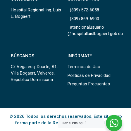
Hospital Regional Ing. Luis
(809) 572-6058
L. Bogaert
(809) 869-6900
atencionalusuario
@hospitalluislbogaert.gob.do
BÚSCANOS
INFÓRMATE
C/ Vega esq. Duarte, #1,
Términos de Uso
Villa Bogaert, Valverde,
Políticas de Privacidad
República Dominicana.
Preguntas Frecuentes
© 2026 Todos los derechos reservados. Este sitio web
forma parte de la Red Pública de Salud del
SNS
.
Haz tu
cita
aquí