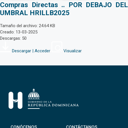
Compras Directas .. POR DEBAJO DEL
UMBRAL HRILLB2025
Tamaño del archivo: 24.64 KB
Creado: 13-03-2025
Descargas: 50
Descargar | Acceder
Visualizar
CONÓCENOS
CONTÁCTANOS