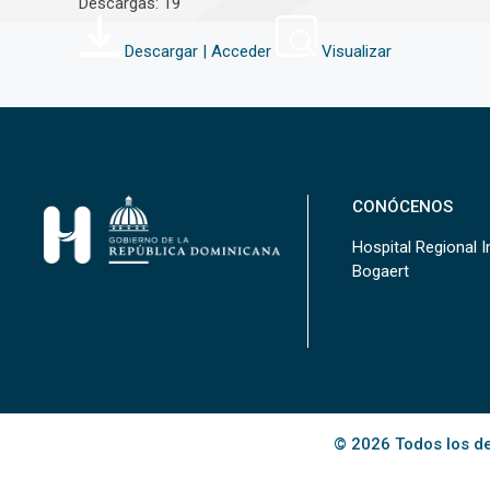
Descargas: 19
Descargar | Acceder
Visualizar
CONÓCENOS
Hospital Regional In
Bogaert
© 2026 Todos los de