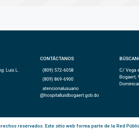
CONTÁCTANOS
BÚSCAN
g. Luis L.
(809) 572-6058
C/ Vega e
Bogaert, 
(809) 869-6900
Dominica
atencionalusuario
@hospitalluislbogaert.gob.do
rechos reservados. Este sitio web forma parte de la Red Públi