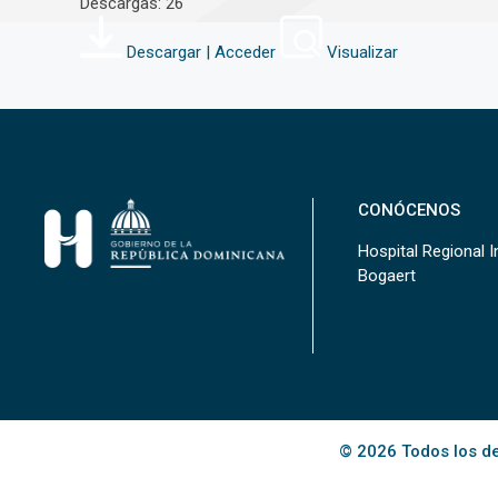
Descargas: 26
Descargar | Acceder
Visualizar
CONÓCENOS
Hospital Regional In
Bogaert
© 2026 Todos los de