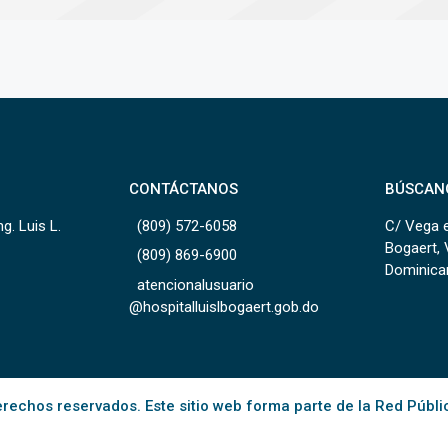
CONTÁCTANOS
BÚSCAN
g. Luis L.
(809) 572-6058
C/ Vega e
Bogaert, 
(809) 869-6900
Dominica
atencionalusuario
@hospitalluislbogaert.gob.do
rechos reservados. Este sitio web forma parte de la Red Públi