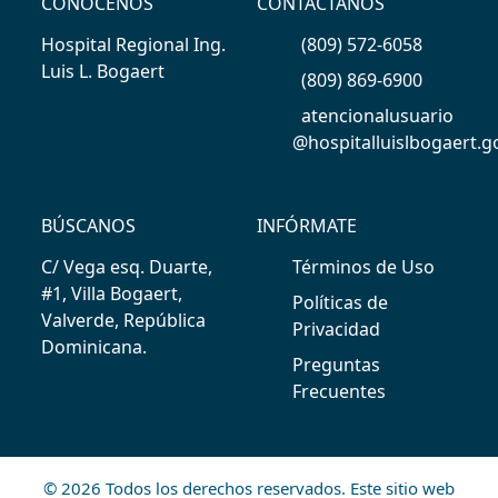
CONÓCENOS
CONTÁCTANOS
Hospital Regional Ing.
(809) 572-6058
Luis L. Bogaert
(809) 869-6900
atencionalusuario
@hospitalluislbogaert.g
BÚSCANOS
INFÓRMATE
C/ Vega esq. Duarte,
Términos de Uso
#1, Villa Bogaert,
Políticas de
Valverde, República
Privacidad
Dominicana.
Preguntas
Frecuentes
© 2026 Todos los derechos reservados. Este sitio web