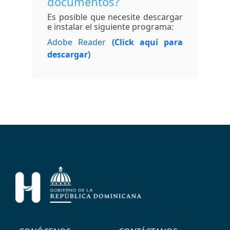
documentos?
Es posible que necesite descargar
e instalar el siguiente programa:
Adobe Reader
(Click aquí para
descargar)