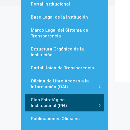
Portal Institucional
Base Legal de la Institución
Marco Legal del Sistema de
Transparencia
Estructura Orgánica de la
Institución
Portal Único de Transparencia
Oficina de Libre Acceso a la
Información (OAI)
Plan Estratégico
Institucional (PEI)
Publicaciones Oficiales