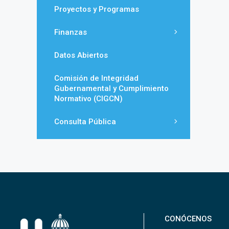
Proyectos y Programas
Finanzas
Datos Abiertos
Comisión de Integridad
Gubernamental y Cumplimiento
Normativo (CIGCN)
Consulta Pública
CONÓCENOS