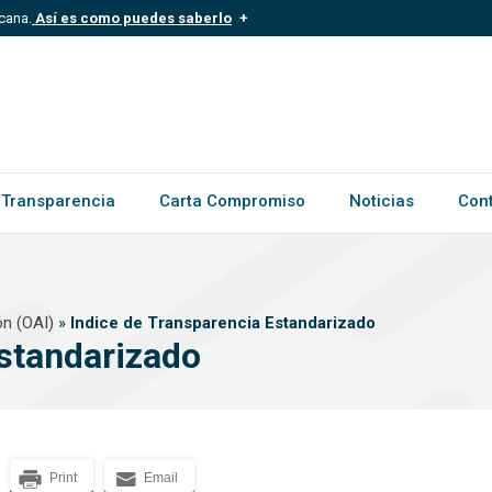
cana.
Así es como puedes saberlo
.mil.do
Los sitios web oficiales .gob.d
ece a una organización oficial del
Un candado (?) o https:// signific
.gob.do o .gov.do. Comparte inform
Transparencia
Carta Compromiso
Noticias
Con
ón (OAI)
»
Indice de Transparencia Estandarizado
Estandarizado
Print
Email