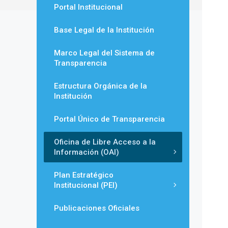
Portal Institucional
Base Legal de la Institución
Marco Legal del Sistema de
Transparencia
Estructura Orgánica de la
Institución
Portal Único de Transparencia
Oficina de Libre Acceso a la
Información (OAI)
Plan Estratégico
Institucional (PEI)
Publicaciones Oficiales